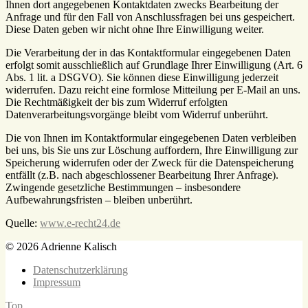
Ihnen dort angegebenen Kontaktdaten zwecks Bearbeitung der
Anfrage und für den Fall von Anschlussfragen bei uns gespeichert.
Diese Daten geben wir nicht ohne Ihre Einwilligung weiter.
Die Verarbeitung der in das Kontaktformular eingegebenen Daten
erfolgt somit ausschließlich auf Grundlage Ihrer Einwilligung (Art. 6
Abs. 1 lit. a DSGVO). Sie können diese Einwilligung jederzeit
widerrufen. Dazu reicht eine formlose Mitteilung per E-Mail an uns.
Die Rechtmäßigkeit der bis zum Widerruf erfolgten
Datenverarbeitungsvorgänge bleibt vom Widerruf unberührt.
Die von Ihnen im Kontaktformular eingegebenen Daten verbleiben
bei uns, bis Sie uns zur Löschung auffordern, Ihre Einwilligung zur
Speicherung widerrufen oder der Zweck für die Datenspeicherung
entfällt (z.B. nach abgeschlossener Bearbeitung Ihrer Anfrage).
Zwingende gesetzliche Bestimmungen – insbesondere
Aufbewahrungsfristen – bleiben unberührt.
Quelle:
www.e-recht24.de
© 2026 Adrienne Kalisch
Datenschutzerklärung
Impressum
Top