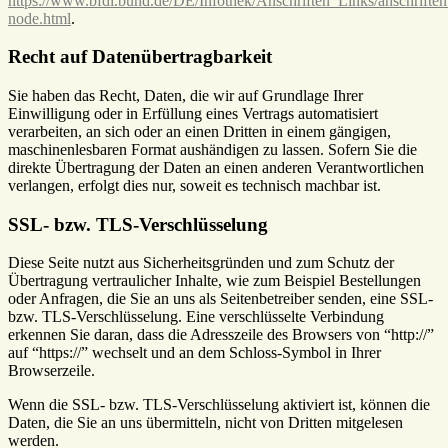
https://www.bfdi.bund.de/DE/Infothek/Anschriften_Links/anschriften
node.html
.
Recht auf Datenübertragbarkeit
Sie haben das Recht, Daten, die wir auf Grundlage Ihrer
Einwilligung oder in Erfüllung eines Vertrags automatisiert
verarbeiten, an sich oder an einen Dritten in einem gängigen,
maschinenlesbaren Format aushändigen zu lassen. Sofern Sie die
direkte Übertragung der Daten an einen anderen Verantwortlichen
verlangen, erfolgt dies nur, soweit es technisch machbar ist.
SSL- bzw. TLS-Verschlüsselung
Diese Seite nutzt aus Sicherheitsgründen und zum Schutz der
Übertragung vertraulicher Inhalte, wie zum Beispiel Bestellungen
oder Anfragen, die Sie an uns als Seitenbetreiber senden, eine SSL-
bzw. TLS-Verschlüsselung. Eine verschlüsselte Verbindung
erkennen Sie daran, dass die Adresszeile des Browsers von “http://”
auf “https://” wechselt und an dem Schloss-Symbol in Ihrer
Browserzeile.
Wenn die SSL- bzw. TLS-Verschlüsselung aktiviert ist, können die
Daten, die Sie an uns übermitteln, nicht von Dritten mitgelesen
werden.